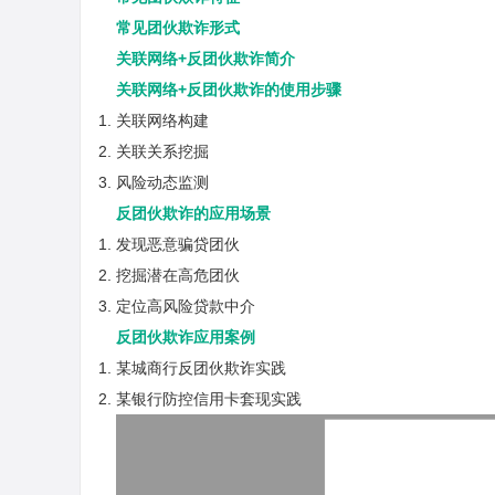
常见团伙欺诈形式
关联网络+反团伙欺诈简介
关联网络+反团伙欺诈的使用步骤
关联网络构建
关联关系挖掘
风险动态监测
反团伙欺诈的应用场景
发现恶意骗贷团伙
挖掘潜在高危团伙
定位高风险贷款中介
反团伙欺诈应用案例
某城商行反团伙欺诈实践
某银行防控信用卡套现实践