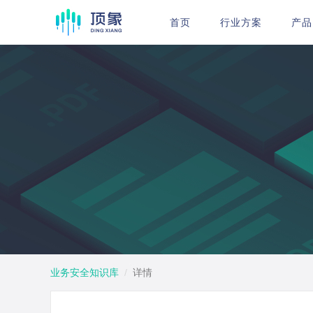
首页
行业方案
产品
业务安全知识库
  /  
详情