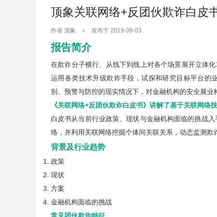
顶象关联网络+反团伙欺诈白皮
作者 顶象
发布于 2019-09-03
报告简介
在欺诈分子横行、从线下到线上对各个场景展开立体化
运用各类技术升级欺诈手段，试探和研究目标平台的
别、预警与防控的现实情况下，对金融机构的安全展业
《关联网络+反团伙欺诈白皮书》讲解了基于关联网络
白皮书从当前行业政策、现状与金融机构面临的挑战入
络，并利用关联网络挖掘个体间关联关系，动态监测欺
背景及行业趋势
政策
现状
方案
金融机构面临的挑战
常见团伙欺诈特征