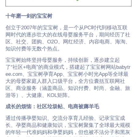
十年磨一剑的宝宝树
创立于2007年的宝宝树，是一个从PC时代到移动互联
网时代的逐步壮大的在线母婴服务平台，期间经历了社
区、社交、团购、O2O、网红经济、内容电商、海淘、
知识付费等无数个热点。
宝宝树始终坚持母婴服务，持续创新，逐步建立起
了“社区+电商”的商业模式，搭建起了宝宝树网站babytr
ee.com、宝宝树孕育App、宝宝树小时光App等全球最
大的母婴家庭人群入口级平台，全方位囊括互联网社
区、商业服务（涵盖商品、知识付费、时尚、金融、旅
游等）、大健康、KOL矩阵。
成长的烦恼：社区垃圾帖、电商被薅羊毛
通过传播孕婴知识、交流分享育儿经验、记录宝宝成
长、孕婴商品和健康知识，宝宝树聚集了全球最大规模
的年轻一代准妈妈和孕婴妈妈，但也被不法分子和黑灰