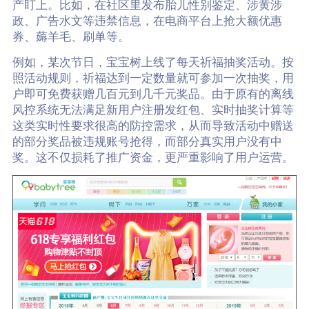
产盯上。比如，在社区里发布胎儿性别鉴定、涉黄涉
政、广告水文等违禁信息，在电商平台上抢大额优惠
券、薅羊毛、刷单等。
例如，某次节日，宝宝树上线了每天祈福抽奖活动。按
照活动规则，祈福达到一定数量就可参加一次抽奖，用
户即可免费获赠几百元到几千元奖品。由于原有的离线
风控系统无法满足新用户注册发红包、实时抽奖计算等
这类实时性要求很高的防控需求，从而导致活动中赠送
的部分奖品被违规账号抢得，而部分真实用户没有中
奖。这不仅损耗了推广资金，更严重影响了用户运营。