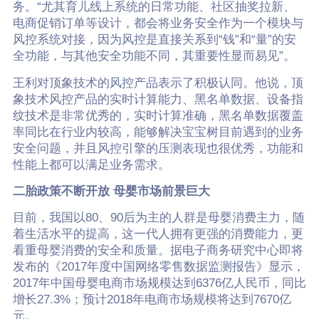
务。“尤其育儿线上系统的日常功能、社区抽奖拉新、
电商促销订单等设计，都会将业务安全作为一个模块与
风控系统对接，因为风控是直接关系到“钱”和“量”的安
全功能，与其他安全功能不同，其重要性显而易见”。
王利对顶象技术的风控产品表示了积极认同。他说，顶
象技术风控产品的实时计算能力、黑名单数据、设备指
纹技术是非常优秀的，实时计算准确，黑名单数据覆盖
率同比在行业内较高，能够解决宝宝树目前遇到的业务
安全问题，并且风控引擎的压测表现也很优秀，功能和
性能上都可以满足业务需求。
二胎政策不断开放 母婴市场前景巨大
目前，我国以80、90后为主的人群是母婴消费主力，随
着生活水平的提高，这一代人拥有更强的消费能力，更
看重母婴消费的安全和质量。据电子商务研究中心即将
发布的《2017年度中国网络零售数据监测报告》显示，
2017年中国母婴电商市场规模达到6376亿人民币，同比
增长27.3%；预计2018年电商市场规模将达到7670亿
元。