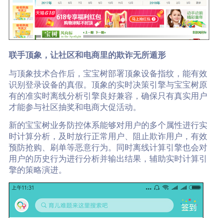
联手顶象，让社区和电商里的欺诈无所遁形
与顶象技术合作后，宝宝树部署顶象设备指纹，能有效
识别登录设备的真假。顶象的实时决策引擎与宝宝树原
有的准实时离线分析引擎良好兼容，确保只有真实用户
才能参与社区抽奖和电商大促活动。
新的宝宝树业务防控体系能够对用户的多个属性进行实
时计算分析，及时放行正常用户、阻止欺诈用户，有效
预防抢购、刷单等恶意行为。同时离线计算引擎也会对
用户的历史行为进行分析并输出结果，辅助实时计算引
擎的策略演进。