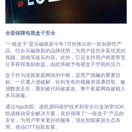
全面保障电视盒子安全
“一链盒子”是乐融致新今年7月份推出的一款创新性产
品。结合乐融致新的品牌优势，为用户提供丰富优质的
视频、游戏等娱乐内容。此外，它还支持用户闲置带宽
分享获得激励收益，由此将赋予电视盒子空前的活力。
盒子作为连接家庭网络的中枢，是黑产觊觎的重要目
标。一旦遭入侵破解，轻则专有的视频资源遭窃取、敏
感数据丢失，重则被代码被篡改、整个家庭网络被植入
木马病毒。
通过App加固、虚机源码保护技术和安全白盒加密SDK
组成移动安全解决方案，良好保障了“一链盒子”产品的
安全，为用户带来更好的服务，强化智能家居生态布
局，推动OTT创新发展。