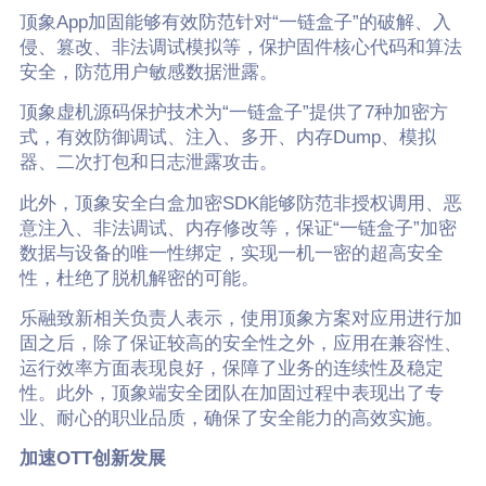
顶象App加固能够有效防范针对“一链盒子”的破解、入
侵、篡改、非法调试模拟等，保护固件核心代码和算法
安全，防范用户敏感数据泄露。
顶象虚机源码保护技术为“一链盒子”提供了7种加密方
式，有效防御调试、注入、多开、内存Dump、模拟
器、二次打包和日志泄露攻击。
此外，顶象安全白盒加密SDK能够防范非授权调用、恶
意注入、非法调试、内存修改等，保证“一链盒子”加密
数据与设备的唯一性绑定，实现一机一密的超高安全
性，杜绝了脱机解密的可能。
乐融致新相关负责人表示，使用顶象方案对应用进行加
固之后，除了保证较高的安全性之外，应用在兼容性、
运行效率方面表现良好，保障了业务的连续性及稳定
性。此外，顶象端安全团队在加固过程中表现出了专
业、耐心的职业品质，确保了安全能力的高效实施。
加速OTT创新发展