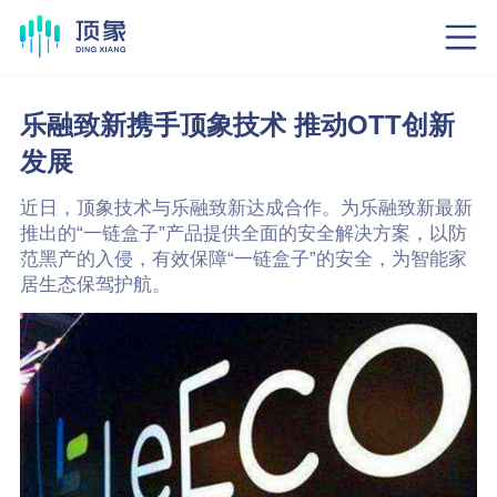
乐融致新携手顶象技术 推动OTT创新
发展
近日，顶象技术与乐融致新达成合作。为乐融致新最新
推出的“一链盒子”产品提供全面的安全解决方案，以防
范黑产的入侵，有效保障“一链盒子”的安全，为智能家
居生态保驾护航。