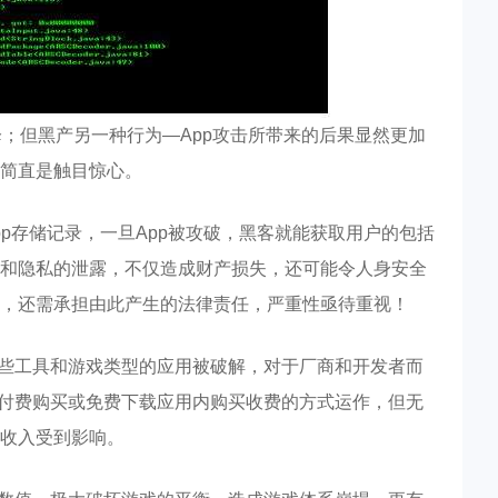
降；但黑产另一种行为—App攻击所带来的后果显然更加
简直是触目惊心。
pp存储记录，一旦App被攻破，黑客就能获取用户的包括
和隐私的泄露，不仅造成财产损失，还可能令人身安全
，还需承担由此产生的法律责任，严重性亟待重视！
一些工具和游戏类型的应用被破解，对于厂商和开发者而
性付费购买或免费下载应用内购买收费的方式运作，但无
收入受到影响。