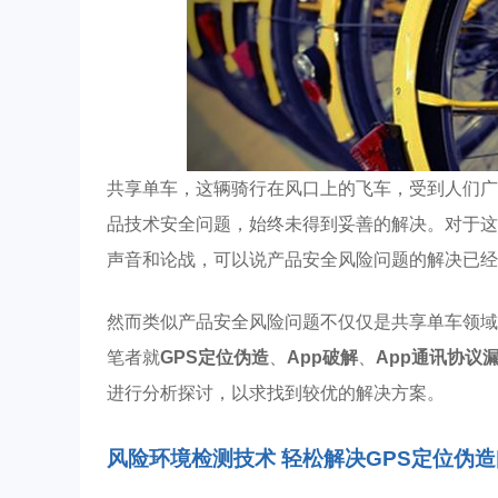
共享单车，这辆骑行在风口上的飞车，受到人们广
品技术安全问题，始终未得到妥善的解决。对于这
声音和论战，可以说产品安全风险问题的解决已经
然而类似产品安全风险问题不仅仅是共享单车领域
笔者就
GPS定位伪造
、
App破解
、
App通讯协议
进行分析探讨，以求找到较优的解决方案。
风险环境检测技术 轻松解决GPS定位伪