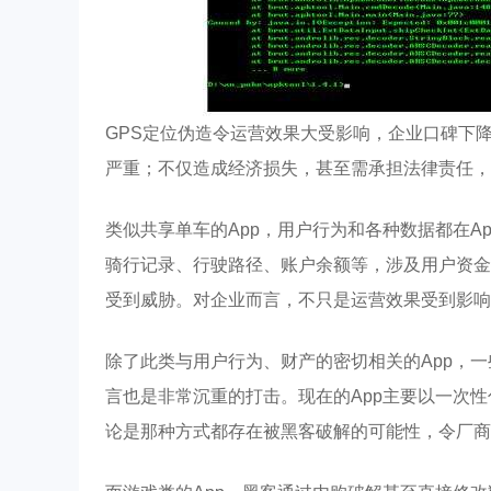
GPS定位伪造令运营效果大受影响，企业口碑下
严重；不仅造成经济损失，甚至需承担法律责任，
类似共享单车的App，用户行为和各种数据都在A
骑行记录、行驶路径、账户余额等，涉及用户资金
受到威胁。对企业而言，不只是运营效果受到影响
除了此类与用户行为、财产的密切相关的App，
言也是非常沉重的打击。现在的App主要以一次
论是那种方式都存在被黑客破解的可能性，令厂商