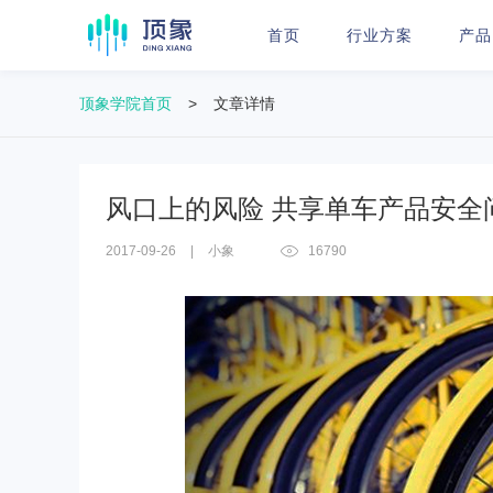
首页
行业方案
产品
顶象学院首页
>
文章详情
风口上的风险 共享单车产品安全
2017-09-26
|
小象
16790