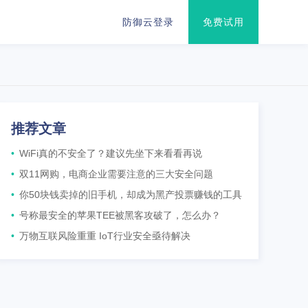
防御云登录
免费试用
推荐文章
•
WiFi真的不安全了？建议先坐下来看看再说
•
双11网购，电商企业需要注意的三大安全问题
•
你50块钱卖掉的旧手机，却成为黑产投票赚钱的工具
•
号称最安全的苹果TEE被黑客攻破了，怎么办？
•
万物互联风险重重 IoT行业安全亟待解决