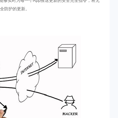
能够实时为每⼀个App推送更新的安全完全指令，将⽆
全防护的更新。