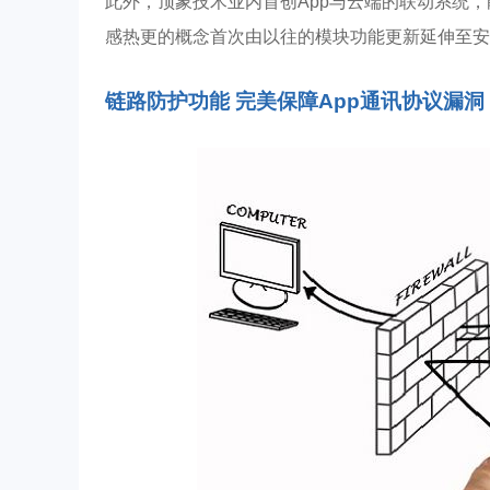
此外，顶象技术业内⾸创App与云端的联动系统，
感热更的概念⾸次由以往的模块功能更新延伸⾄安
链路防护功能 完美保障App通讯协议漏洞