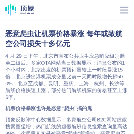
恶意爬虫让机票价格暴涨 每年或致航
空公司损失十多亿元
4 月 29 日下午，北京市宣布公共卫生应急响应级别调
至二级后。多家OTA网站当日数据显示：消息公布的1
个小时内，北京出发的机票预订量较上一时段暴涨15
倍，北京进出港机票成交量比前一天同时段增长超50
0%，北京至成都、昆明、重庆、上海、杭州、长沙等
航线价格快速上涨，部分热门航线机票的价格甚至上涨
6倍。
机票价格暴涨也许是恶意“爬虫”搞的鬼
顶象反欺诈中心数据显示：多家航空公司B2C网站虚假
搜索量猛增，热门航线的虚假航班信息搜索查询量高达
99%，这背后其实是被恶意“爬虫”所操控。恶意爬虫不