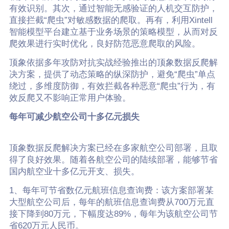
有效识别。其次，通过智能无感验证的人机交互防护，
直接拦截“爬虫”对敏感数据的爬取。再有，利用Xintell
智能模型平台建立基于业务场景的策略模型，从而对反
爬效果进行实时优化，良好防范恶意爬取的风险。
顶象依据多年攻防对抗实战经验推出的顶象数据反爬解
决方案，提供了动态策略的纵深防护，避免“爬虫”单点
绕过，多维度防御，有效拦截各种恶意“爬虫”行为，有
效反爬又不影响正常用户体验。
每年可减少航空公司十多亿元损失
顶象数据反爬解决方案已经在多家航空公司部署，且取
得了良好效果。随着各航空公司的陆续部署，能够节省
国内航空业十多亿元开支、损失。
1、每年可节省数亿元航班信息查询费：该方案部署某
大型航空公司后，每年的航班信息查询费从700万元直
接下降到80万元，下幅度达89%，每年为该航空公司节
省620万元人民币。