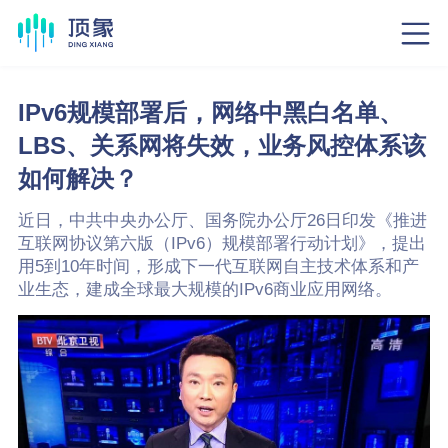
IPv6规模部署后，网络中黑白名单、
LBS、关系网将失效，业务风控体系该
如何解决？
近日，中共中央办公厅、国务院办公厅26日印发《推进
互联网协议第六版（IPv6）规模部署行动计划》，提出
用5到10年时间，形成下一代互联网自主技术体系和产
业生态，建成全球最大规模的IPv6商业应用网络。