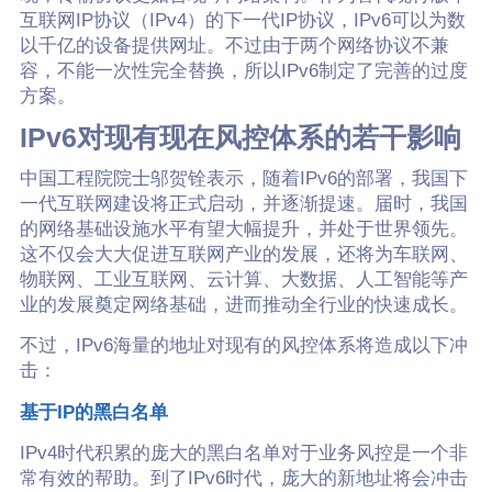
互联网IP协议（IPv4）的下一代IP协议，IPv6可以为数
以千亿的设备提供网址。不过由于两个网络协议不兼
容，不能一次性完全替换，所以IPv6制定了完善的过度
方案。
IPv6对现有现在风控体系的若干影响
中国工程院院士邬贺铨表示，随着IPv6的部署，我国下
一代互联网建设将正式启动，并逐渐提速。届时，我国
的网络基础设施水平有望大幅提升，并处于世界领先。
这不仅会大大促进互联网产业的发展，还将为车联网、
物联网、工业互联网、云计算、大数据、人工智能等产
业的发展奠定网络基础，进而推动全行业的快速成长。
不过，IPv6海量的地址对现有的风控体系将造成以下冲
击：
基于IP的黑白名单
IPv4时代积累的庞大的黑白名单对于业务风控是一个非
常有效的帮助。到了IPv6时代，庞大的新地址将会冲击