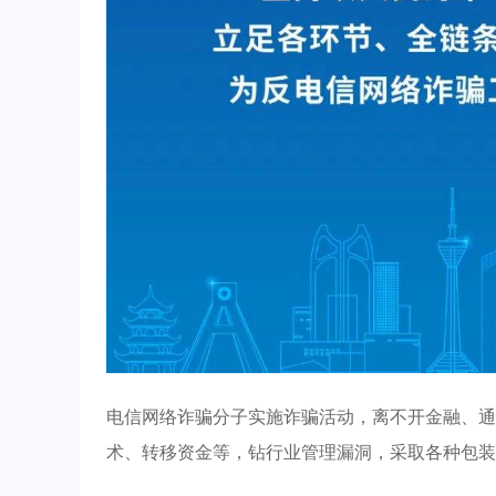
电信网络诈骗分子实施诈骗活动，离不开金融、通
术、转移资金等，钻行业管理漏洞，采取各种包装