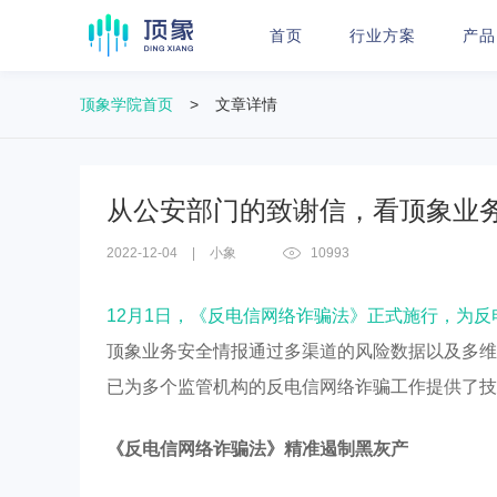
首页
行业方案
产品
顶象学院首页
>
文章详情
从公安部门的致谢信，看顶象业务
2022-12-04
|
小象
10993
12月1日，《反电信网络诈骗法》正式施行，为
顶象业务安全情报通过多渠道的风险数据以及多维
已为多个监管机构的反电信网络诈骗工作提供了技
《反电信网络诈骗法》精准遏制黑灰产