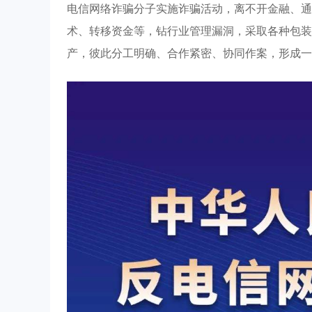
电信网络诈骗分子实施诈骗活动，离不开金融、通
术、转移资金等，钻行业管理漏洞，采取各种包装
产，彼此分工明确、合作紧密、协同作案，形成一