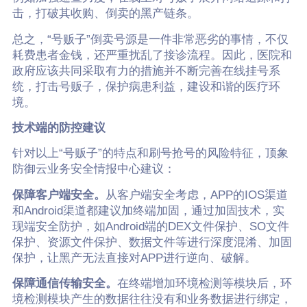
击，打破其收购、倒卖的黑产链条。
总之，“号贩子”倒卖号源是一件非常恶劣的事情，不仅
耗费患者金钱，还严重扰乱了接诊流程。因此，医院和
政府应该共同采取有力的措施并不断完善在线挂号系
统，打击号贩子，保护病患利益，建设和谐的医疗环
境。
技术端的防控建议
针对以上“号贩子”的特点和刷号抢号的风险特征，顶象
防御云业务安全情报中心建议：
保障客户端安全。
从客户端安全考虑，APP的IOS渠道
和Android渠道都建议加终端加固，通过加固技术，实
现端安全防护，如Android端的DEX文件保护、SO文件
保护、资源文件保护、数据文件等进行深度混淆、加固
保护，让黑产无法直接对APP进行逆向、破解。
保障通信传输安全。
在终端增加环境检测等模块后，环
境检测模块产生的数据往往没有和业务数据进行绑定，