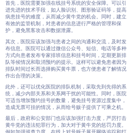
首先，医院需要加强在线挂号系统的安全保障。可以引
进先进的技术手段，如人脸识别、图形验证码等，提高
病患挂号的难度，从而减少黄牛党的机会。同时，建立
有效的监管机制，对患者的信息进行严格的管理和保
护，避免黑客攻击和数据泄露。
其次，医院应该加强与患者之间的沟通和交流，及时发
布信息。医院可以通过微信公众号、短信、电话等多种
方式向患者发布专家排班信息和挂号时间，定期更新排
队等候情况和取消预约的提示。这样可以避免患者因为
排队时间过长而选择购买黄牛票，也方便患者了解情况
作出合理的决策。
此外，还可以优化医院的排队机制，采取先到先得的系
统，减少内部关系和关系网干扰的可能性。同时，医院
可适当增加预约挂号的数量，避免挂号资源过度集中，
造成无票可挂的情况，从而给号贩子提供了可乘之机。
最后，政府和公安部门也应该加强打击力度，严厉打击
黄牛党的违法犯罪行为，加大对于黄牛党的惩罚力度。
例如加强巡查力度，在线上对号贩子展开网络追踪和打