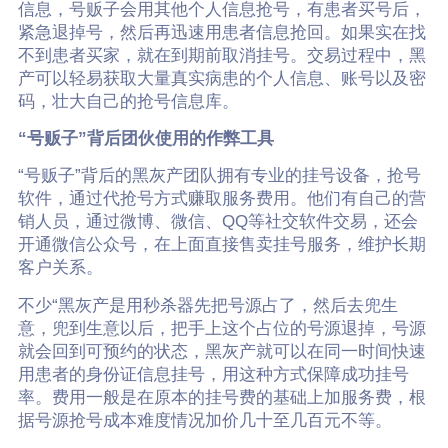
信息，号贩子会用其他个人信息抢号，有患者买号后，
紧急退掉号，然后再迅速用患者信息抢回。如果实在找
不到患者买家，就在到期前取消挂号。交易过程中，黑
产可以轻易获取大量真实病患的个人信息、账号以及密
码，壮大自己的抢号信息库。
“号贩子”背后团伙使用的作弊工具
“号贩子”背后的黑灰产团队拥有专业的挂号设备，抢号
软件，通过代抢号方式赚取服务费用。他们有自己的营
销人员，通过微博、微信、QQ等社交软件交易，还会
开通微信公众号，在上面直接售卖挂号服务，维护长期
客户关系。
不少“黑灰产是用秒杀器先把号源占了，然后去兜生
意，兜到生意以后，把手上这个占位的号源退掉，号源
就会回到可预约的状态，黑灰产就可以在同一时间快速
用患者的身份证信息挂号，用这种方式保障成功挂号
率。费用一般是在原本的挂号费的基础上加服务费，根
据号源抢号成本难度情况加价几十至几百元不等。