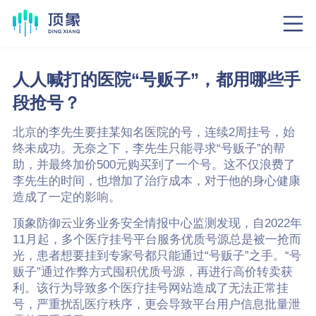
人人喊打的医院“号贩子”，都用哪些手
段抢号？
北京的李先生要挂某知名医院的号，连续2周挂号，始
终未成功。无奈之下，李先生只能寻求“号贩子”的帮
助，并最终加价500元购买到了一个号。这不仅浪费了
李先生的时间，也增加了治疗成本，对于他的身心健康
造成了一定的影响。
顶象防御云业务业务安全情报中心监测发现，自2022年
11月起，多个医疗挂号平台服务优质号源总是被一抢而
光，患者想要挂到专家号都只能通过“号贩子”之手。“号
贩子”通过作弊方式囤积优质号源，再进行高价转卖获
利。该行为导致多个医疗挂号网站造成了无法正常挂
号，严重扰乱医疗秩序，更会导致平台用户信息批量泄