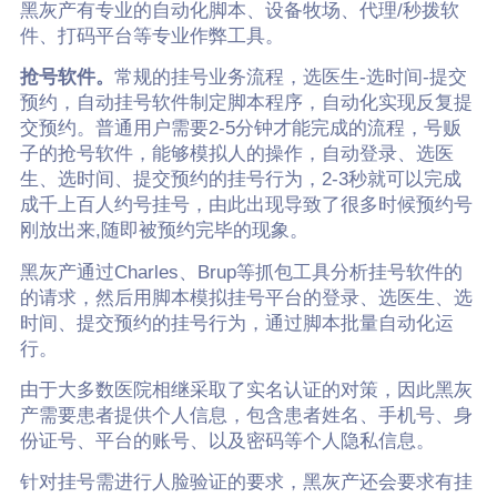
黑灰产有专业的自动化脚本、设备牧场、代理/秒拨软
件、打码平台等专业作弊工具。
抢号软件。
常规的挂号业务流程，选医生-选时间-提交
预约，自动挂号软件制定脚本程序，自动化实现反复提
交预约。普通用户需要2-5分钟才能完成的流程，号贩
子的抢号软件，能够模拟人的操作，自动登录、选医
生、选时间、提交预约的挂号行为，2-3秒就可以完成
成千上百人约号挂号，由此出现导致了很多时候预约号
刚放出来,随即被预约完毕的现象。
黑灰产通过Charles、Brup等抓包工具分析挂号软件的
的请求，然后用脚本模拟挂号平台的登录、选医生、选
时间、提交预约的挂号行为，通过脚本批量自动化运
行。
由于大多数医院相继采取了实名认证的对策，因此黑灰
产需要患者提供个人信息，包含患者姓名、手机号、身
份证号、平台的账号、以及密码等个人隐私信息。
针对挂号需进行人脸验证的要求，黑灰产还会要求有挂