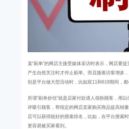
某“刷单”的网店主接受媒体采访时表示，网店要
产生自然关注时才停止刷单。而且随着访客增多，
别是平台做大型活动时，比如双11和618期间，
所谓“刷单炒信”就是店家付款请人假扮顾客，用
评吸引顾客，帮指定的网店卖家购买商品提高销量
店可以获得较好的搜索排名，比如，在平台搜索时
更容易被买家看到。