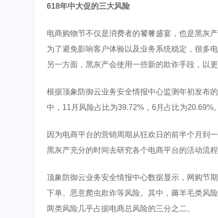
618年中大促的三大风险
电商购物节不仅是消费者的饕餮盛宴，也是黑灰产
为了避免影响客户体验以及业务系统稳定，很多电
另一方面，黑灰产会使用一些新的欺诈手段，以更
根据顶象防御云业务安全情报中心监测年初发布的
中，11月风险占比为39.72%，6月占比为20.69%
因为电商平台的营销周期从狂欢日的前半个月到一个
黑灰产充分的时间去研究各个电商平台的活动流程
顶象防御云业务安全情报中心数据显示，网购节期
下单、恶意爬虫欺诈等风险。其中，薅羊毛类风险占比
两类风险几乎占据电商总风险的三分之二。