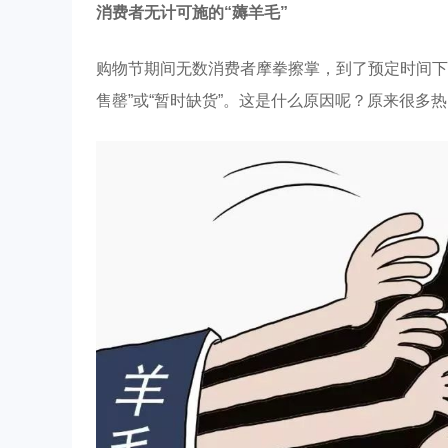
消费者无计可施的“薅羊毛”
购物节期间无数消费者摩拳擦掌，到了预定时间下
售罄”或“暂时缺货”。这是什么原因呢？原来很多