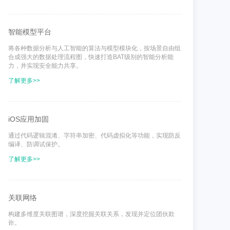
智能模型平台
将各种数据分析与人工智能的算法与模型模块化，按场景自由组
合成强大的数据处理流程图，快速打造BAT级别的智能分析能
力，并实现安全能力共享。
了解更多>>
iOS应用加固
通过代码逻辑混淆、字符串加密、代码虚拟化等功能，实现防反
编译、防调试保护。
了解更多>>
关联网络
构建多维度关联图谱，深度挖掘关联关系，发现并定位团伙欺
诈。