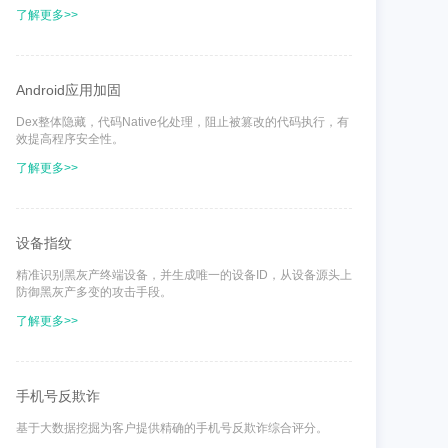
了解更多>>
Android应用加固
Dex整体隐藏，代码Native化处理，阻止被篡改的代码执行，有
效提高程序安全性。
了解更多>>
设备指纹
精准识别黑灰产终端设备，并生成唯一的设备ID，从设备源头上
防御黑灰产多变的攻击手段。
了解更多>>
手机号反欺诈
基于大数据挖掘为客户提供精确的手机号反欺诈综合评分。