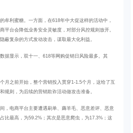
的牟利蜜糖。一方面，在618年中大促这样的活动中，
商平台会降低业务安全灵敏度，对部分风控规则放开。
隐蔽复杂的方式发动攻击，谋取最大化利益。
数据显示，双十一、618等网购促销日风险最多。其
。
月之前开始，整个营销投入贯穿1-1.5个月，这给了互
和规则，为后续的营销欺诈活动做攻击准备。
间，电商平台主要遭遇刷单、薅羊毛、恶意差评、恶意
最高，为59.2%；其次是恶意爬虫，为17.3%；这