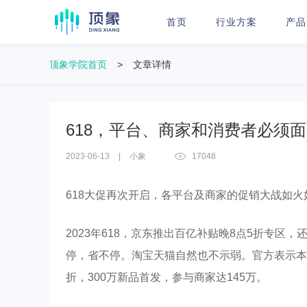
首页
行业方案
产品
顶象学院首页
>
文章详情
618，平台、商家和消费者必须
2023-06-13
|
小象
17048
618大促再次开启，各平台及商家的促销大战如火
2023年618，京东推出百亿补贴晚8点5折专
停，省不停。淘宝天猫自然也不示弱。官方表示本届
折，300万新品首发，参与商家达145万。