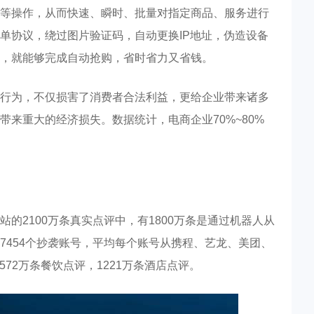
等操作，从而快速、瞬时、批量对指定商品、服务进行
单协议，绕过图片验证码，自动更换IP地址，伪造设备
，就能够完成自动抢购，省时省力又省钱。
行为，不仅损害了消费者合法利益，更给企业带来诸多
来重大的经济损失。数据统计，电商企业70%~80%
网站的2100万条真实点评中，有1800万条是通过机器人从
7454个抄袭账号，平均每个账号从携程、艺龙、美团、
袭572万条餐饮点评，1221万条酒店点评。