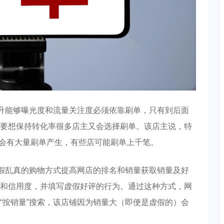
提升能够曝光度和流量关注度必须依靠刷单，只有到后面
要想保持转化率很多店主又会选择刷单。该店主说，特
都会有大量刷单产生，有些店可能刷单上千笔。
以假乱真的购物方式提高网店的排名和销量获取销量及好
和信用度，并填写虚假好评的行为。通过这种方式，网
“按销量”搜索，该店铺因为销量大（即便是虚假的）会