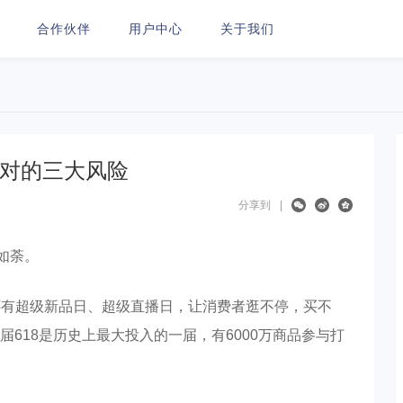
合作伙伴
用户中心
关于我们
面对的三大风险
分享到
|
如荼。
区，还有超级新品日、超级直播日，让消费者逛不停，买不
618是历史上最大投入的一届，有6000万商品参与打