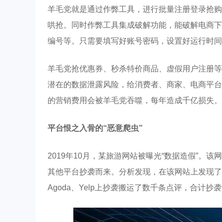
羊毛党就是通过作弊工具，进行批量注册登录抢购
哄抢。同时作弊工具集成破解功能，能破解电商下
编号等。只需要填写好账号密码，设置好运行时间
羊毛党抢优惠券、秒杀特价商品、虚假用户注册等
潜在的数据泄露风险，给消费者、商家、电商平台带
的营销费用会被羊毛党吞噬，每年造成千亿损失。
平台恨之入骨的“恶意爬虫”
2019年10月，某旅游网站被曝光“数据造假”。该
其他平台抄袭而来。分析发现，在该网站上发现了
Agoda、Yelp上抄袭搬运了数千条点评，合计抄