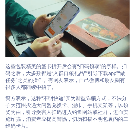
这些包装精美的蟹卡拆开后会有“扫码领取”的字样。扫
码之后，大多数都是“入群再领礼品”“引导下载app”“做
任务”之类的操作。有网友表示，自己微博和朋友圈有
很多人都陆续中招了。
警方表示，这种“不明快递”实为新型诈骗方式，不法分
子大范围投递大闸蟹兑换卡、湿巾、手机支架等，以领
奖为由，引导受害人扫码进入钓鱼网站或社群，进而实
施诈骗，消费者应提高警惕，切勿扫描不明包裹内的二
维码卡片。