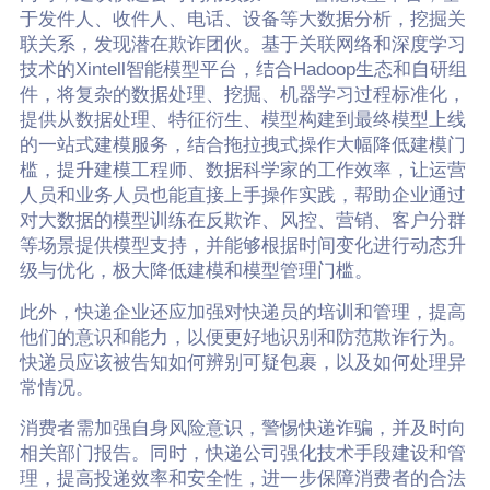
于发件人、收件人、电话、设备等大数据分析，挖掘关
联关系，发现潜在欺诈团伙。基于关联网络和深度学习
技术的Xintell智能模型平台，结合Hadoop生态和自研组
件，将复杂的数据处理、挖掘、机器学习过程标准化，
提供从数据处理、特征衍生、模型构建到最终模型上线
的一站式建模服务，结合拖拉拽式操作大幅降低建模门
槛，提升建模工程师、数据科学家的工作效率，让运营
人员和业务人员也能直接上手操作实践，帮助企业通过
对大数据的模型训练在反欺诈、风控、营销、客户分群
等场景提供模型支持，并能够根据时间变化进行动态升
级与优化，极大降低建模和模型管理门槛。
此外，快递企业还应加强对快递员的培训和管理，提高
他们的意识和能力，以便更好地识别和防范欺诈行为。
快递员应该被告知如何辨别可疑包裹，以及如何处理异
常情况。
消费者需加强自身风险意识，警惕快递诈骗，并及时向
相关部门报告。同时，快递公司强化技术手段建设和管
理，提高投递效率和安全性，进一步保障消费者的合法