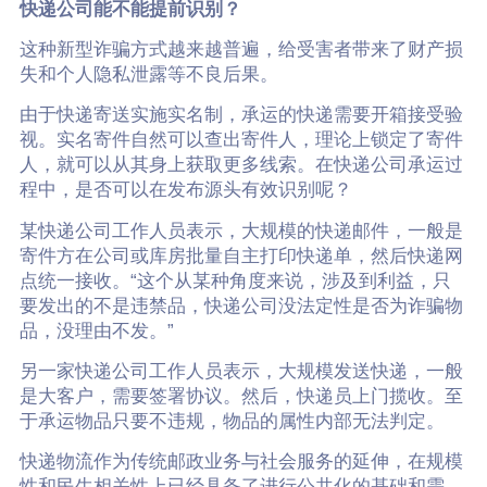
快递公司能不能提前识别？
这种新型诈骗方式越来越普遍，给受害者带来了财产损
失和个人隐私泄露等不良后果。
由于快递寄送实施实名制，承运的快递需要开箱接受验
视。实名寄件自然可以查出寄件人，理论上锁定了寄件
人，就可以从其身上获取更多线索。在快递公司承运过
程中，是否可以在发布源头有效识别呢？
某快递公司工作人员表示，大规模的快递邮件，一般是
寄件方在公司或库房批量自主打印快递单，然后快递网
点统一接收。“这个从某种角度来说，涉及到利益，只
要发出的不是违禁品，快递公司没法定性是否为诈骗物
品，没理由不发。”
另一家快递公司工作人员表示，大规模发送快递，一般
是大客户，需要签署协议。然后，快递员上门揽收。至
于承运物品只要不违规，物品的属性内部无法判定。
快递物流作为传统邮政业务与社会服务的延伸，在规模
性和民生相关性上已经具备了进行公共化的基础和需