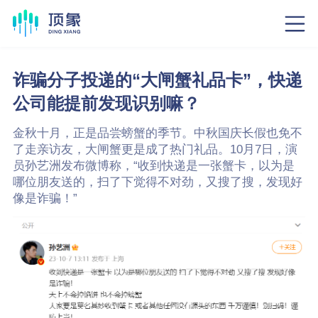
诈骗分子投递的“大闸蟹礼品卡”，快递
公司能提前发现识别嘛？
金秋十月，正是品尝螃蟹的季节。中秋国庆长假也免不
了走亲访友，大闸蟹更是成了热门礼品。10月7日，演
员孙艺洲发布微博称，“收到快递是一张蟹卡，以为是
哪位朋友送的，扫了下觉得不对劲，又搜了搜，发现好
像是诈骗！”