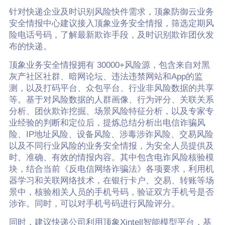
针对快递企业及时识别风险快件需求，顶象防御云业务
安全情报中心建议接入顶象业务安全情报，筛选定期风
险电话号码，了解最新欺诈手段，及时识别欺诈团伙发
布的快递。
顶象业务安全情报拥有 30000+风险源，包含来自对黑
灰产社区社群、暗网论坛、违法违禁网站和App的监
测，以及打码平台、众包平台、行业非风险数据的共享
等。基于对风险数据的人群画像、行为评分、关联关系
分析、团伙欺诈挖掘、场景风险特征分析，以及专家专
业经验的判断和定位后，提炼总结分析出电信诈骗风
险、IP地址风险、设备风险、涉毒涉诈风险、交易风险
以及不同行业风险的业务安全情报，为安全人员提供及
时、准确、有效的情报内容。其中包含电诈风险核验模
块，结合当前《反电信网络诈骗法》各项要求，利用机
器学习和关联网络技术，在银行卡户、交易、转账等场
景中，核验相关人员的手机号码，验证双方手机号是否
涉诈。同时，可以对手机号码进行风险评分。
同时，建议快递公司利用顶象Xintell智能模型平台，基