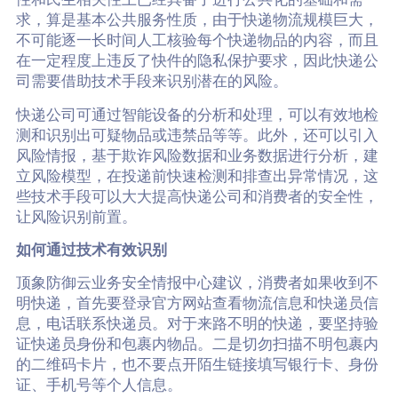
求，算是基本公共服务性质，由于快递物流规模巨大，
不可能逐一长时间人工核验每个快递物品的内容，而且
在一定程度上违反了快件的隐私保护要求，因此快递公
司需要借助技术手段来识别潜在的风险。
快递公司可通过智能设备的分析和处理，可以有效地检
测和识别出可疑物品或违禁品等等。此外，还可以引入
风险情报，基于欺诈风险数据和业务数据进行分析，建
立风险模型，在投递前快速检测和排查出异常情况，这
些技术手段可以大大提高快递公司和消费者的安全性，
让风险识别前置。
如何通过技术有效识别
顶象防御云业务安全情报中心建议，消费者如果收到不
明快递，首先要登录官方网站查看物流信息和快递员信
息，电话联系快递员。对于来路不明的快递，要坚持验
证快递员身份和包裹内物品。二是切勿扫描不明包裹内
的二维码卡片，也不要点开陌生链接填写银行卡、身份
证、手机号等个人信息。