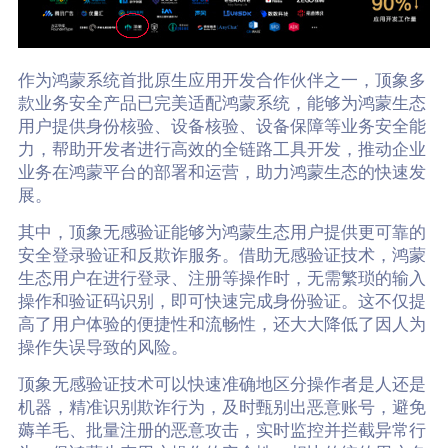
作为鸿蒙系统首批原生应用开发合作伙伴之一，顶象多
款业务安全产品已完美适配鸿蒙系统，能够为鸿蒙生态
用户提供身份核验、设备核验、设备保障等业务安全能
力，帮助开发者进行高效的全链路工具开发，推动企业
业务在鸿蒙平台的部署和运营，助力鸿蒙生态的快速发
展。
其中，顶象无感验证能够为鸿蒙生态用户提供更可靠的
安全登录验证和反欺诈服务。借助无感验证技术，鸿蒙
生态用户在进行登录、注册等操作时，无需繁琐的输入
操作和验证码识别，即可快速完成身份验证。这不仅提
高了用户体验的便捷性和流畅性，还大大降低了因人为
操作失误导致的风险。
顶象无感验证技术可以快速准确地区分操作者是人还是
机器，精准识别欺诈行为，及时甄别出恶意账号，避免
薅羊毛、批量注册的恶意攻击，实时监控并拦截异常行