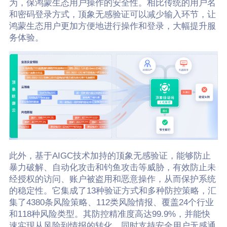
为，保鸿蒙生态用户操作的安全性。相比传统的用户名
和密码登录方式，顶象无感验证可以减少输入环节，让
鸿蒙生态用户更加方便地进行操作和登录，大幅提升服
务体验。
此外，基于AIGC技术加持的顶象无感验证，能够防止
暴力破解、自动化攻击和钓鱼攻击等威胁，有效防止未
经授权的访问、账户被盗用和恶意操作，从而保护系统
的稳定性。它集成了13种验证方式和多种防控策略，汇
集了4380条风险策略、112类风险情报、覆盖24个行业
和118种风险类型。其防控精准度高达99.9%，并能快
速实现从风险到情报的转化。同时支持安全用户无感通