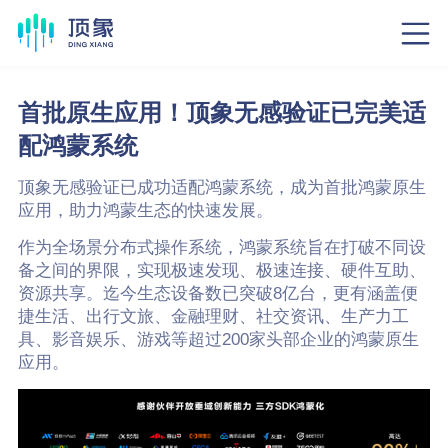
首批原生应用！顶象无感验证已完美适
配鸿蒙系统
顶象无感验证已成功适配鸿蒙系统，成为首批鸿蒙原生
应用，助力鸿蒙生态的快速发展。
作为全场景分布式操作系统，鸿蒙系统旨在打破不同设
备之间的界限，实现极速发现、极速连接、硬件互助、
资源共享。迄今生态设备数已突破8亿台，更有涵盖便
捷生活、出行文旅、金融理财、社交资讯、生产力工
具、影音娱乐、游戏等超过200家头部企业的鸿蒙原生
应用。