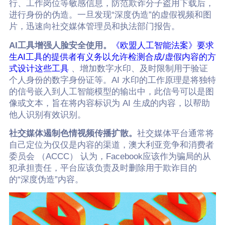
行、工作岗位等敏感信息，防范欺诈分子盗用下载后，
进行身份的伪造。一旦发现“深度伪造”的虚假视频和图
片，迅速向社交媒体管理员和执法部门报告。
AI工具增强人脸安全使用。
《欧盟人工智能法案》要求
生AI工具的提供者有义务以允许检测合成/虚假内容的方
式设计这些工具
、增加数字水印、及时限制用于验证
个人身份的数字身份证等。AI 水印的工作原理是将独特
的信号嵌入到人工智能模型的输出中，此信号可以是图
像或文本，旨在将内容标识为 AI 生成的内容，以帮助
他人识别有效识别。
社交媒体遏制色情视频传播扩散。
社交媒体平台通常将
自己定位为仅仅是内容的渠道，澳大利亚竞争和消费者
委员会 （ACCC） 认为，Facebook应该作为骗局的从
犯承担责任，平台应该负责及时删除用于欺诈目的
的“深度伪造”内容。