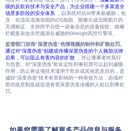
级的反欺诈技术与安全产品，为企业搭建一个多渠道全
场景多阶段的安全体系
，以系统对抗AI带来新威胁，包
含：自适应混淆加固的iOS加固、能够生成无限图片的
无感验证、支持跨平台统一设备信息的设备指纹、能够
拦截复杂攻击挖掘潜在威胁的Dinsight风控引擎等。
监管部门加强“深度伪造”色情视频的制作和扩散处罚。
通过对“深度伪造”创建或传播深度伪造的个人施加法律
后果，可以阻止有害内容的扩散
，并让肇事者对其行
为负责。对“深度伪造”欺诈定性刑事犯罪可以起到威慑
作用，防止将这项技术滥用于欺诈或其他恶意目的，是
减轻“深度伪造”技术有害影响的一种有效方法，必须对
那些故意制造或促进有害深度伪造传播的人处以刑事处
罚。
如果您需要了解更多产品信息与服务