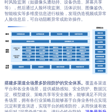
时风险监测（如摄像头遭劫持、设备伪造、屏幕共享
等），然后通过人脸环境监测、活体识别、图像鉴伪、
智能核实等多维度信息进行核验，发现伪造视频或异常
人脸信息后，可自动阻断异常或欺诈操作。
搭建多渠道全场景多阶段防护的安全体系。
覆盖各渠道
平台和各业务场景，提供威胁感知、安全防护、数据沉
淀、模型建设、策略共享等安全服务，能够满足不同业
务场景，拥有各行业策略且能够基于自身业务特点实现
沉淀和更迭演进，实现平台的精准防控，从而快速有效
地应对 “深度伪造”攻击，进行个性化防护。
顶象最新升