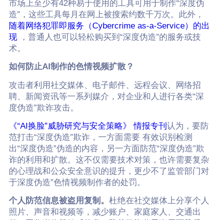
市场上至少有42种易于使用的工具可用于制作“深度伪
造”，这些工具每月在网上被搜索约数千万次。此外，
随着网络犯罪即服务（Cybercrime as-a-Service）的出
现
，普通人也可以轻松购买到“深度伪造”的服务或技
术。
如何防止AI制作的色情视频扩散？
攻击者利用社交媒体、电子邮件、远程会议、网络招
聘、新闻资讯等一系列媒介，对企业和人进行各类“深
度伪造”欺诈攻击。
《“AI换脸”威胁研究与安全策略》 情报专刊
认为，要防
范打击“深度伪造”欺诈，一方面需要 有效识别检测
出“深度伪造”伪造的内容，另一方面防范“深度伪造”欺
诈的利用和扩散。这不仅需要技术对策，也许需要复杂
的心理战和公众安全意识的提升，更少不了监管部门对
于深度伪造”色情视频制作者的处罚。
个人防范信息被盗用复制。
杜绝在社交媒体上分享个人
照片、声音和视频等，减少账户、家庭家人、交通出