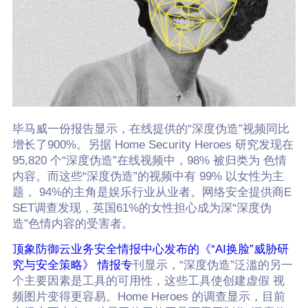
毕马威一份报告显示，在线提供的“深度伪造”视频同比
增长了900%。另据 Home Security Heroes 研究发现在
95,820 个“深度伪造”在线视频中，98% 被归类为 色情
内容。而这些“深度伪造”的视频中有 99% 以女性为主
题， 94%的主角是娱乐行业从业者。网络安全提供商E
SET调查发现，英国61%的女性担心成为深“深度伪
造”色情内容的受害者。
顶象防御云业务安全情报中心发布的《“AI换脸”威胁研
究与安全策略》 情报专
刊显示，“深度伪造”泛滥的另一
个主要因素是工具的可用性，这些工具使创建虚假 视
频图片变得更容易。Home Heroes 的调查显示，目前