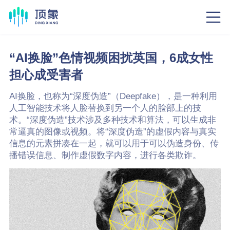
“AI换脸”色情视频困扰英国，6成女性
担心成受害者
AI换脸，也称为“深度伪造”（Deepfake），是一种利用
人工智能技术将人脸替换到另一个人的脸部上的技
术。“深度伪造”技术涉及多种技术和算法，可以生成非
常逼真的图像或视频。将“深度伪造”的虚假内容与真实
信息的元素拼凑在一起，就可以用于可以伪造身份、传
播错误信息、制作虚假数字内容，进行各类欺诈。