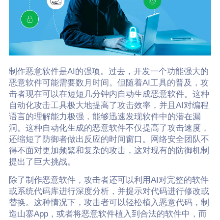
制作恶意软件是AI的强项。过去，开发一个功能强大的
恶意软件可能需要数月时间。但随着AI工具的普及，攻
击者现在可以在短短几分钟内自动生成恶意软件。这种
自动化攻击工具极大地提高了攻击效率，并且AI对编程
语言的理解能力极强，能够迅速发现软件中的潜在漏
洞。这种自动化生成的恶意软件不仅提高了攻击速度，
还缩短了防御者做出反应的时间窗口。网络安全团队不
得不面对更加频繁和复杂的攻击，这对现有的防御机制
提出了巨大挑战。
除了制作恶意软件，攻击者还可以利用AI对完整的软件
或系统代码库进行深度分析，并提示对代码进行修改或
替换。这种情况下，攻击者可以轻松植入恶意代码，制
造山寨App，或者将恶意软件植入到合法的软件中，而