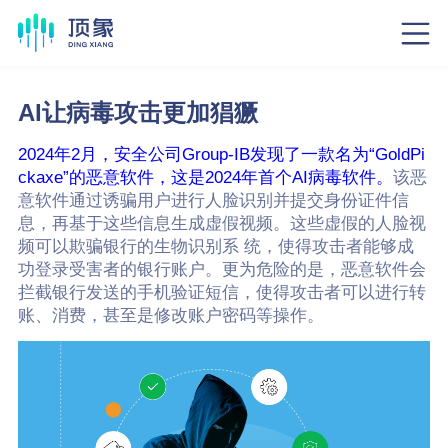
AI让病毒攻击更加猖獗
2024年2月，安全公司Group-IB发现了一款名为“GoldPi
ckaxe”的恶意软件，这是2024年首个AI病毒软件。
该恶
意软件通过诱骗用户进行人脸识别并提交身份证件信
息，再基于这些信息生成虚假视频。这些虚假的人脸视
频可以欺骗银行的生物识别系 统，使得攻击者能够成
功登录受害者的银行账户。更为危险的是，恶意软件会
拦截银行发送的手机验证短信，使得攻击者可以进行转
账、消费，甚至是修改账户密码等操作。