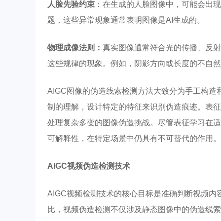
人脸先验约束
：在生成的人脸图像中，可能会出现
题，这些异常现象通常表明图像是AI生成的。
物理成像法则：
真实图像通常符合光的传播、反射
这些规律的现象。例如，阴影方向或长度的不自然
AIGC图像的伪造线索检测方法大致分为手工构
制的理解，设计特定的特征来识别伪造痕迹。表征
处理复杂多变的图像伪造挑战。尽管表征学习在适
可解释性，在特定场景中仍具有不可替代的作用。
AIGC视频伪造检测技术
AIGC视频检测技术的核心目标是准确判断视频
比，视频伪造检测不仅涉及静态图像中的伪造线索