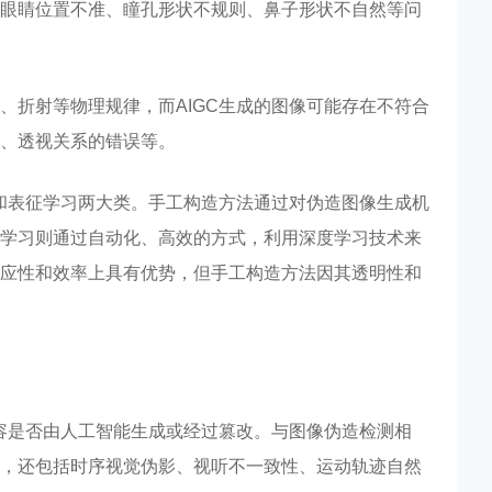
眼睛位置不准、瞳孔形状不规则、鼻子形状不自然等问
、折射等物理规律，而AIGC生成的图像可能存在不符合
、透视关系的错误等。
造和表征学习两大类。手工构造方法通过对伪造图像生成机
学习则通过自动化、高效的方式，利用深度学习技术来
应性和效率上具有优势，但手工构造方法因其透明性和
内容是否由人工智能生成或经过篡改。与图像伪造检测相
，还包括时序视觉伪影、视听不一致性、运动轨迹自然