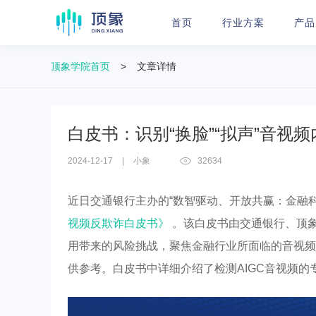
首页
行业方案
产品
顶象学院首页
>
文章详情
白皮书：识别“换脸”“拟声”音视
2024-12-17
|
小象
32634
近日交通银行主办的“数智驱动、开放共赢：金融
视频反欺诈白皮书》
。该白皮书由交通银行、顶象
用带来的风险挑战，聚焦金融行业所面临的音视频
供参考。白皮书中详细介绍了检测AIGC音视频的