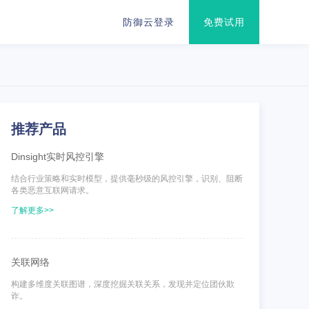
防御云登录
免费试用
推荐产品
Dinsight实时风控引擎
结合行业策略和实时模型，提供毫秒级的风控引擎，识别、阻断
各类恶意互联网请求。
了解更多>>
关联网络
构建多维度关联图谱，深度挖掘关联关系，发现并定位团伙欺
诈。