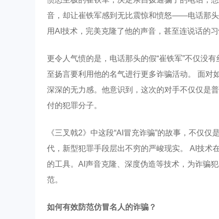
音，却让崔铁军感到无比震惊和愤怒——电话那头
用AI技术，完美克隆了他的声音，甚至连说话的
更令人气愤的是，电话那头的假“崔铁军”不仅没有
至扬言要利用他的名气进行更多诈骗活动。 面对
深深的无力感。他意识到，这次的对手不仅仅是普
付的犯罪分子。
《三叉戟2》中这段“AI冒充诈骗”的故事，不仅
代，新型犯罪手段层出不穷的严峻现实。 AI技
的工具。AI声音克隆、深度伪造等技术，为诈骗犯
范。
如何有效防范仿冒名人的诈骗？