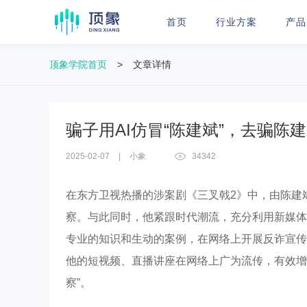
首页
行业方案
产品
顶象学院首页
>
文章详情
骗子用AI仿冒“陈建斌”，去骗陈
2025-02-07
|
小象
34342
在东方卫视热播的涉案剧《三叉戟2》中，由陈建
察。与此同时，他紧跟时代潮流，充分利用新媒体
专业的知识和生动的案例，在网络上开展反诈宣传
他的短视频、直播讲座在网络上广为流传，有效增
察”。