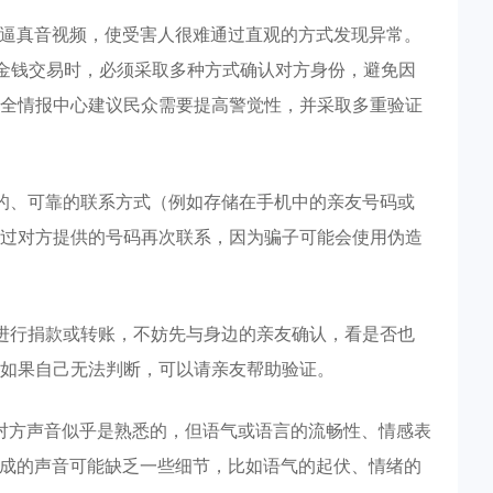
的逼真音视频，使受害人很难通过直观的方式发现异常。
及金钱交易时，必须采取多种方式确认对方身份，避免因
全情报中心建议民众需要提高警觉性，并采取多重验证
的、可靠的联系方式（例如存储在手机中的亲友号码或
过对方提供的号码再次联系，因为骗子可能会使用伪造
进行捐款或转账，不妨先与身边的亲友确认，看是否也
如果自己无法判断，可以请亲友帮助验证。
管对方声音似乎是熟悉的，但语气或语言的流畅性、情感表
生成的声音可能缺乏一些细节，比如语气的起伏、情绪的