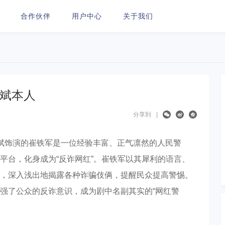
合作伙伴
用户中心
关于我们
建斌本人
分享到
|
斌饰演的崔铁军是一位经验丰富、正气凛然的人民警
平台，化身成为“反诈网红”。崔铁军以其犀利的语言、
，深入浅出地揭露各种诈骗伎俩，提醒民众提高警惕。
强了公众的反诈意识，成为剧中名副其实的“网红警