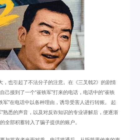
扩大，也引起了不法分子的注意。在《三叉戟2》的剧情
己接到了一个“崔铁军”打来的电话，电话中的“崔铁
铁军”在电话中以各种理由，诱导受害人进行转账。 起
军”熟悉的声音，以及对反诈知识的专业讲解后，便逐渐
的全部积蓄转入了骗子提供的账户。
要与冒充者当面对质。电话接通后，从听筒里传来的声