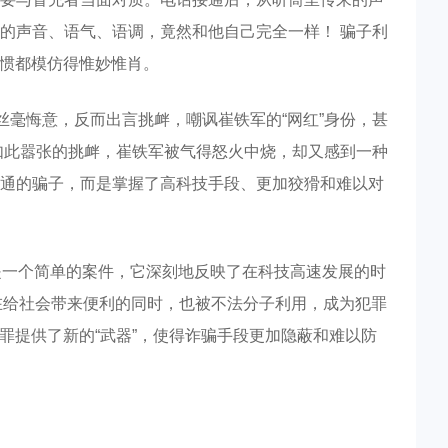
的声音、语气、语调，竟然和他自己完全一样！ 骗子利
习惯都模仿得惟妙惟肖。
丝毫悔意，反而出言挑衅，嘲讽崔铁军的“网红”身份，甚
如此嚣张的挑衅，崔铁军被气得怒火中烧，却又感到一种
通的骗子，而是掌握了高科技手段、更加狡猾和难以对
仅是一个简单的案件，它深刻地反映了在科技高速发展的时
术在给社会带来便利的同时，也被不法分子利用，成为犯罪
罪提供了新的“武器”，使得诈骗手段更加隐蔽和难以防