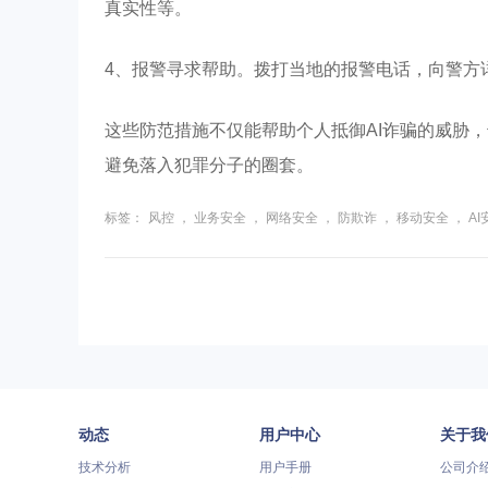
真实性等。
4、报警寻求帮助。拨打当地的报警电话，向警方
这些防范措施不仅能帮助个人抵御AI诈骗的威胁
避免落入犯罪分子的圈套。
标签：
风控
，
业务安全
，
网络安全
，
防欺诈
，
移动安全
，
AI
动态
用户中心
关于我
技术分析
用户手册
公司介