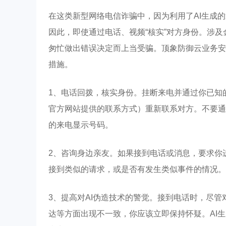
在这类新型网络电信诈骗中，因为利用了AI生成
因此，即使通过电话、视频“核实”对方身份。涉
匆忙做出错误决定而上当受骗。顶象防御云业务安
措施。
1、电话回拨，核实身份。挂断来电并通过你已知
官方网站提供的联系方式）重新联系对方。不要通
的来电显示号码。
2、咨询身边亲友。如果接到电话或消息，要求你
接到类似的请求，或是否有发生类似事件的情况。
3、提高对AI伪造技术的警觉。接到电话时，尽
达等方面出现不一致，你应该立即保持怀疑。AI