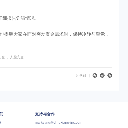
详细报告诈骗情况。
，也提醒大家在面对突发资金需求时，保持冷静与警觉，
安全
，
人脸安全
分享到
|
们
支持与合作
绍
marketing@dingxiang-inc.com