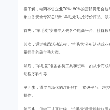
据了解，电商零售企业70%~80%的营销费用会
象业务安全专家总结出“羊毛党”哄抢特价商品、
首先，“羊毛党”安排专人去各个电商平台、社群
其次，通过熟悉活动流程，“羊毛党”分析活动或
量操作的薅羊毛方案。
然后，“羊毛党”准备各类工具和资料，如从卡商或
动程序软件等。
第四步，通过自动化的注册软件、接码平台、群控
操作。
第五步，促销正式开时候，“羊毛党”批量操控账