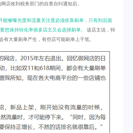
”的网店收到税务部门的自查自纠通知后。
提升能够曝光度和流量关注度必须依靠刷单，只有到后面
要想保持转化率很多店主又会选择刷单。
该店主说，特
都会有大量刷单产生，有些店可能刷单上千笔。