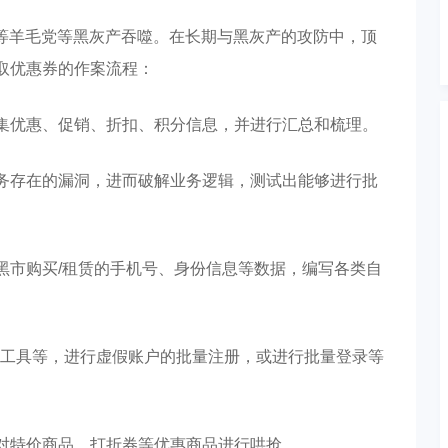
被等羊毛党等黑灰产吞噬。在长期与黑灰产的攻防中，顶
领取优惠券的作案流程：
搜集优惠、促销、折扣、积分信息，并进行汇总和梳理。
业务存在的漏洞，进而破解业务逻辑，测试出能够进行批
黑市购买/租赁的手机号、身份信息等数据，编写各类自
工具等，进行虚假账户的批量注册，或进行批量登录等
号对特价商品、打折券等优惠商品进行哄抢。