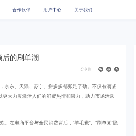
合作伙伴
用户中心
关于我们
额后的刷单潮
分享到
|
节，京东、天猫、苏宁、拼多多都卯足了劲。不仅有满减
以更大力度激活人们的消费热情和潜力，助力市场活跃
。在电商平台与全民消费背后，“羊毛党”、“刷单党”隐