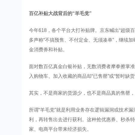
百亿补贴大战背后的“羊毛党”
今年618，各个平台大打补贴牌。京东喊出“超级百
多声称“不搞预售、不付定金、无须凑单”，继续加
金消费券和补贴。
面对数百亿真金白银补贴，无数消费者摩拳擦掌准
入购物车、加入收藏的商品却“已售罄”或“暂时缺
其实，不是商家的货源少，也不是商品真的售罄，
所谓“羊毛党”就是利用业务存在逻辑漏洞或技术
利，再转售出去进行获利。这种抢优惠券、秒杀特
家、电商平台带来经济损失。