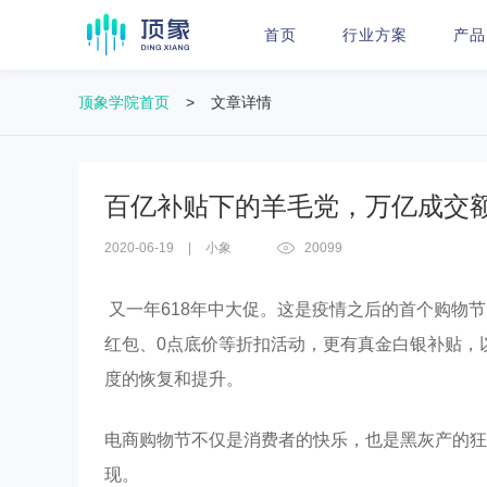
首页
行业方案
产品
顶象学院首页
>
文章详情
百亿补贴下的羊毛党，万亿成交
2020-06-19
|
小象
20099
又一年618年中大促。这是疫情之后的首个购物
红包、0点底价等折扣活动，更有真金白银补贴，
度的恢复和提升。
电商购物节不仅是消费者的快乐，也是黑灰产的狂欢
现。