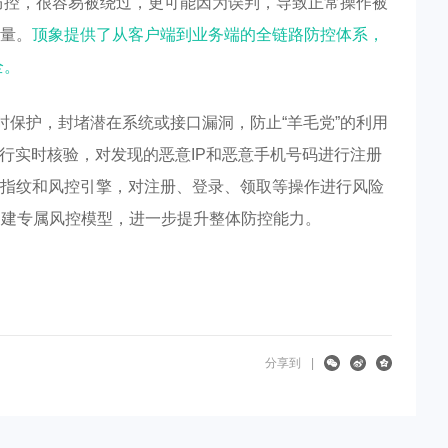
则防控，很容易被绕过，更可能因为误判，导致正常操作被
量。
顶象提供了从客户端到业务端的全链路防控体系，
全。
时保护，封堵潜在系统或接口漏洞，防止“羊毛党”的利用
行实时核验，对发现的恶意IP和恶意手机号码进行注册
指纹和风控引擎，对注册、登录、领取等操作进行风险
台，构建专属风控模型，进一步提升整体防控能力。
分享到
|