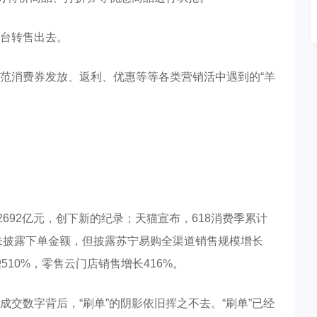
台转售出去。
范消费券发放、返利、优惠等等各类营销活中遇到的“羊
692亿元，创下新的纪录；天猫宣布，618消费季累计
并未披露下单金额，但披露苏宁易购全渠道销售规模增长
510%，零售云门店销售增长416%。
交数字背后，“刷单”的阴影依旧挥之不去。“刷单”已经