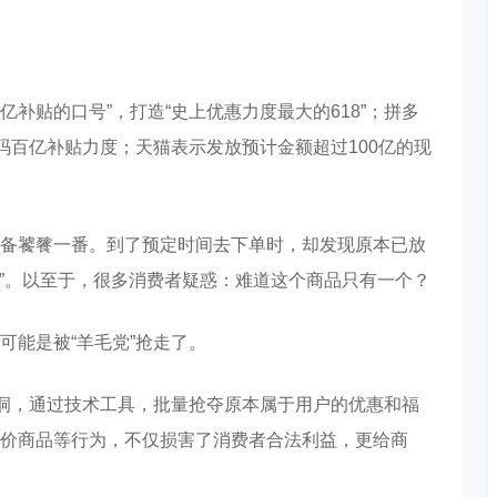
亿补贴的口号”，打造“史上优惠力度最大的618”；拼多
码百亿补贴力度；天猫表示发放预计金额超过100亿的现
备饕餮一番。到了预定时间去下单时，却发现原本已放
货”。以至于，很多消费者疑惑：难道这个商品只有一个？
可能是被“羊毛党”抢走了。
漏洞，通过技术工具，批量抢夺原本属于用户的优惠和福
价商品等行为，不仅损害了消费者合法利益，更给商