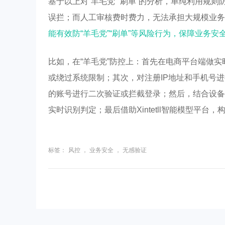
基于以上对“羊毛党”“刷单”的分析，单纯利用规
误拦；而人工审核费时费力，无法承担大规模业务
能有效防“羊毛党”“刷单”等风险行为，保障业务安
比如，在“羊毛党”防控上：首先在电商平台端做实
或绕过系统限制；其次，对注册IP地址和手机号进
的账号进行二次验证或拦截登录；然后，结合设备
实时识别判定；最后借助Xintetll智能模型平
标签：
风控
，
业务安全
，
无感验证