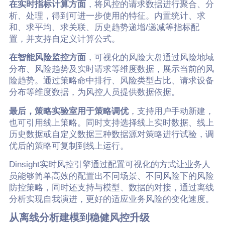
在实时指标计算方面
，将风控的请求数据进行聚合、分
析、处理，得到可进一步使用的特征。内置统计、求
和、求平均、求关联、历史趋势递增/递减等指标配
置，并支持自定义计算公式。
在智能风险监控方面
，可视化的风险大盘通过风险地域
分布、风险趋势及实时请求等维度数据，展示当前的风
险趋势。通过策略命中排行、风险类型占比、请求设备
分布等维度数据，为风控人员提供数据依据。
最后，策略实验室用于策略调优
，支持用户手动新建，
也可引用线上策略。同时支持选择线上实时数据、线上
历史数据或自定义数据三种数据源对策略进行试验，调
优后的策略可复制到线上运行。
Dinsight实时风控引擎通过配置可视化的方式让业务人
员能够简单高效的配置出不同场景、不同风险下的风险
防控策略，同时还支持与模型、数据的对接，通过离线
分析实现自我演进，更好的适应业务风险的变化速度。
从离线分析建模到稳健风控升级