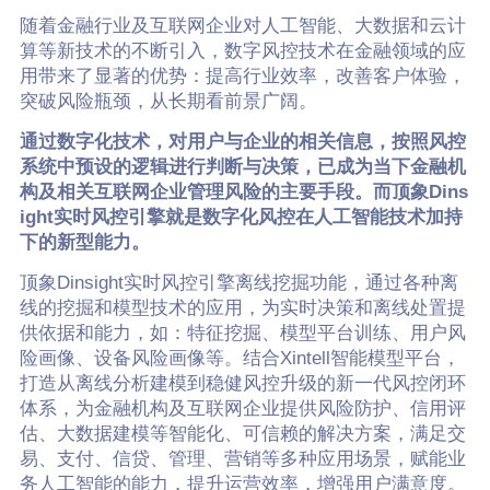
随着金融行业及互联网企业对人工智能、大数据和云计
算等新技术的不断引入，数字风控技术在金融领域的应
用带来了显著的优势：提高行业效率，改善客户体验，
突破风险瓶颈，从长期看前景广阔。
通过数字化技术，对用户与企业的相关信息，按照风控
系统中预设的逻辑进行判断与决策，已成为当下金融机
构及相关互联网企业管理风险的主要手段。而顶象Dins
ight实时风控引擎就是数字化风控在人工智能技术加持
下的新型能力。
顶象Dinsight实时风控引擎离线挖掘功能，通过各种离
线的挖掘和模型技术的应用，为实时决策和离线处置提
供依据和能力，如：特征挖掘、模型平台训练、用户风
险画像、设备风险画像等。结合Xintell智能模型平台，
打造从离线分析建模到稳健风控升级的新一代风控闭环
体系，为金融机构及互联网企业提供风险防护、信用评
估、大数据建模等智能化、可信赖的解决方案，满足交
易、支付、信贷、管理、营销等多种应用场景，赋能业
务人工智能的能力，提升运营效率，增强用户满意度。