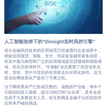
人工智能加持下的“Dinsight实时风控引擎”
现今金融风控技术的应用场景已经渗透到众多场景中，
例如信用借贷、保险、支付、供应链金融等诸多场景，
而其中最为典型和广泛的应用领域是信贷领域和保险领
域。而在后疫情时代，“非接触”业态重塑了信贷业务流
程，贷前、贷中与贷后的全流程走向在线化操作。这无
疑也给网络黑灰产提供了可乘之机。
当下网络黑灰产已形成完整的、成熟的产业链，每年千
亿级别的投入规模，超过1000万的“从业者”，其专业度
也高于大多数技术人员，给互联网及金融平台的攻防对
抗带来严峻的挑战。