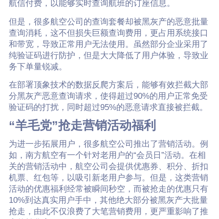
航信付费，以能够实时查询航班的订座信息。
但是，很多航空公司的查询套餐却被黑灰产的恶意批量
查询消耗，这不但损失巨额查询费用，更占用系统接口
和带宽，导致正常用户无法使用。虽然部分企业采用了
纯验证码进行防护，但是大大降低了用户体验，导致业
务下单量锐减。
在部署顶象技术的数据反爬方案后，能够有效拦截大部
分黑灰产恶意查询请求，使得超过90%的用户正常免受
验证码的打扰，同时超过95%的恶意请求直接被拦截。
“羊毛党”抢走营销活动福利
为进一步拓展用户，很多航空公司推出了营销活动。例
如，南方航空有一个针对老用户的“会员日”活动。在相
关的营销活动中，航空公司会提供优惠券、积分、折扣
机票、红包等，以吸引新老用户参与。但是，这类营销
活动的优惠福利经常被瞬间秒空，而被抢走的优惠只有
10%到达真实用户手中，其他绝大部分被黑灰产大批量
抢走，由此不仅浪费了大笔营销费用，更严重影响了推