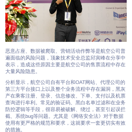
恶意占座、数据被爬取、营销活动作弊等是航空公司普
遍面临的风险问题，顶象技术安全总监邱寅峰在分享中
表示，造成这些原因主要是航空公司的售票流程中存在
大量风险隐患。
分析显示，航空公司自有平台和OAT网站、代理公司的
第三方平台接口上以及整个业务流程中存在漏洞，黑灰
产在乘客注册、登录、信息修改、下单、支付以及机票
查询进行牟利。常见的验证码、黑白名单过滤和在业务
防控逻辑等手段，很容易被破解、绕过，甚至引起误拦
截、系统bug等问题。尤其是《网络安全法》对于数据
使用有更严格的规范和要求，这就要求一套更切实有效
的措施。