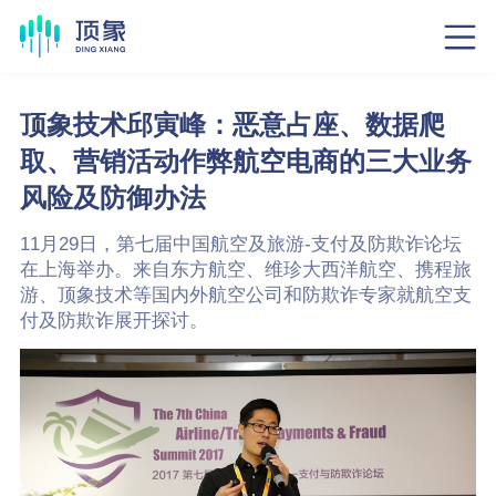
顶象技术邱寅峰：恶意占座、数据爬
取、营销活动作弊航空电商的三大业务
风险及防御办法
11月29日，第七届中国航空及旅游-支付及防欺诈论坛
在上海举办。来自东方航空、维珍大西洋航空、携程旅
游、顶象技术等国内外航空公司和防欺诈专家就航空支
付及防欺诈展开探讨。