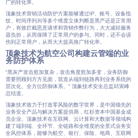
广的转化率。
顶象技术营销活动防护方案能够通过IP、账号、设备指
纹、时间序列列等多个维度立体判断是黑产还是正常用
户，有效拦截恶意请求和营销作弊行为，大大减轻服务
器负担，从而保障了正常用户的参与。同时，还不会误
伤到正常用户，从而大大提高推广转化率。
顶象技术为航空公司构建云管端的业
务防护体系
“黑灰产攻击愈加复杂，攻击角度愈加多变，业务防御
需要照顾到方方见面，筑造从端到链路再到业务系统的
层次化、全方位防御体系。” 顶象技术安全总监邱寅峰
总结道。
顶象技术致力于打造零风险的数字世界，是中国领先的
业务安全产品与解决方案提供商，红杉资本中国基金成
员企业。顶象技术在互联网、云计算和大数据等领域构
建了端到端、全环节、全链路和全维度的全景式业务安
全风控体系，能够为航空、银行、保险、电商、互联网