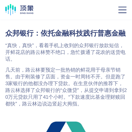
众邦银行：依托金融科技践行普惠金融
“真快，真快”，看着手机上收到的众邦银行放款短信，
开鲜花店的路云林赞不绝口，急忙拨通了花农的送货电
话。
几天前，路云林要预定一批热销的鲜花用于母亲节销
售。由于刚装修了店面，资金一时周转不开。但是跑了
3家银行的他都没办理下贷款。在生意伙伴的推荐下，
路云林选择了众邦银行的“众微贷”，从提交申请到拿到2
0万元贷款只用了41个小时。“下款速度比基金理财赎回
都快”，路云林边说边竖起大拇指。