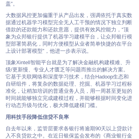
盖”。
大数据风控更加偏重于从产品出发，强调依托于真实数
据通过机器学习模型完全无人工干预的情况下独立判断
借款的还款能力和还款意愿，提供有效风控能力，“顶
象为众邦银行提供了机器学习建模平台，让众邦银行模
型部署简易化，同时方便模型从业者简单快捷的在平台
上设计部署模型”，他进一步表示说。
顶象Xintell智能平台就是为了解决金融机构建模难、升
级/更新慢、专业人才匮乏等问题而推出的解决方案。
它基于关联网络和深度学习技术，结合Hadoop生态和
自研组件，将复杂的数据处理、挖掘、机器学习过程标
准化，让稍加培训的普通业务人员，用一周甚至更短的
时间就能够独立完成建模过程，并能够根据时间变化进
行动态升级与优化，极大降低建模门槛。
用科技手段降低信贷不良率
自去年以来，监管层要求各银行将逾期90天以上贷款计
入不良贷款之中。在近日银保监会发布的《商业银行金