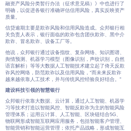
融资产风险分类暂行办法（征求意见稿）》中也进行了
明确，以促进各银行准确评估信用风险，真实反映资产
质量。
信贷逾期主要是欺诈风险和信用风险造成。众邦银行相
关负责人表示，银行面临的欺诈包含团伙欺诈、黑中介
欺诈、冒名欺诈、设备工厂等。
他说，众邦银行通过设备指纹、复杂网络、知识图谱、
舆情预测、机器学习模型（图像识别，声纹识别，自然
语言解析）等等大数据人工智能技术建立起了倚天反欺
诈风控网络，防范欺诈以及信用风险，“而未来反欺诈
越来越依靠人工技术，并与传统风控经验良好结合。”
建设科技引领的智慧银行
众邦银行依靠大数据、云计算，通过人工智能、机器学
习等技术打造以智能风控、智能反欺诈为主的智能风险
管理体系；运用云计算、人工智能、区块链结合5G、
物联网形成智能互联网应用服务，包括智能客户管理、
智能营销和智能运营管理；依托产品战略，形成智能互