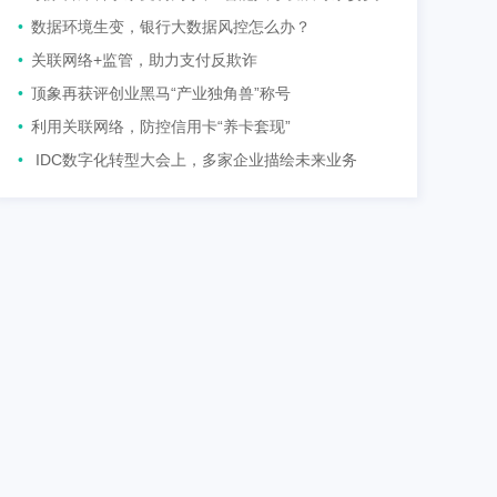
•
数据环境生变，银行大数据风控怎么办？
•
关联网络+监管，助力支付反欺诈
•
顶象再获评创业黑马“产业独角兽”称号
•
利用关联网络，防控信用卡“养卡套现”
•
IDC数字化转型大会上，多家企业描绘未来业务